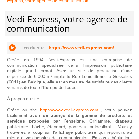
Express, votre agence de communication
Vedi-Express, votre agence de
communication
Lien du site :
https://www.vedi-express.com/
Créée en 1994, Vedi-Express est une entreprise de
communication spécialisée dans l'impression publicitaire
digitale grand format. Avec un site de production d'une
superficie de 6 000 m² implanté Rue Louis Blériot, à Gosselies
(6041) en Belgique, elle est en mesure de satisfaire des clients
venants de toute l'Europe de l'ouest.
À propos du site
Grâce au site
https://www.vedi-express.com
, vous pouvez
facilement
avoir un aperçu de la gamme de produits et
services proposés
par l'enseigne. Oriflamme, drapeau
publicitaire, bâche, étendard, panneau, autocollant… Vous y
trouverez à coup sûr l'affichage publicitaire qui répondra au
mieux à vos besoins de communication. En cas d'hésitation,