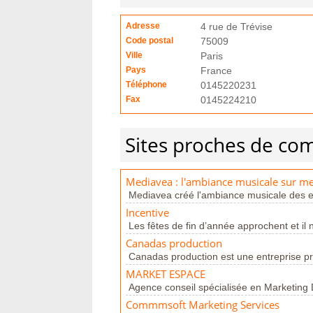
Adresse
4 rue de Trévise
Code postal
75009
Ville
Paris
Pays
France
Téléphone
0145220231
Fax
0145224210
Sites proches de c
Mediavea : l'ambiance musicale sur me
Mediavea créé l'ambiance musicale des en
Incentive
Les fêtes de fin d’année approchent et il n
Canadas production
Canadas production est une entreprise p
MARKET ESPACE
Agence conseil spécialisée en Marketing 
Commmsoft Marketing Services