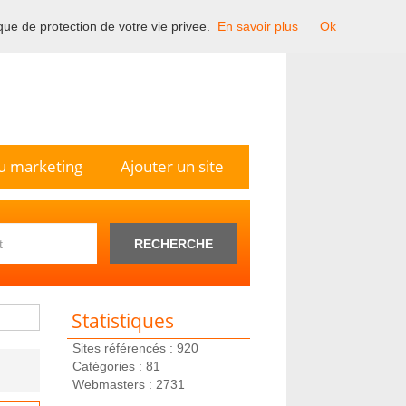
ique de protection de votre vie privee.
En savoir plus
Ok
n France.
u marketing
Ajouter un site
RECHERCHE
Statistiques
Sites référencés : 920
Catégories : 81
Webmasters : 2731