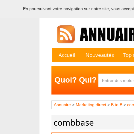
En poursuivant votre navigation sur notre site, vous acceptez
Bienvenu
Accueil
Nouveautés
Top c
Quoi? Qui?
Annuaire
>
Marketing direct
>
B to B
>
co
combbase