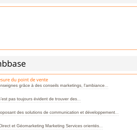
ombbase
sure du point de vente
seignes grâce à des conseils marketings, l'ambiance...
’est pas toujours évident de trouver des...
roposant des solutions de communication et développement...
Direct et Géomarketing Marketing Services orientés...