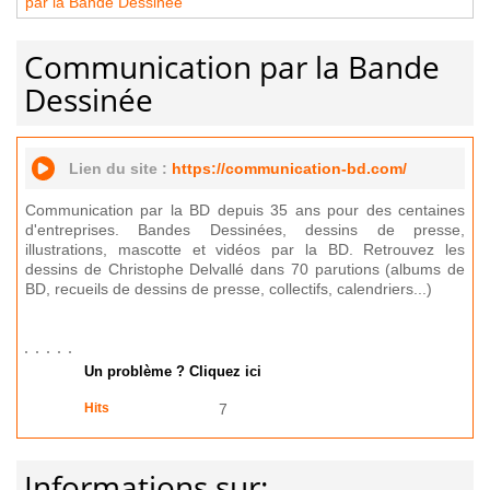
par la Bande Dessinée
Communication par la Bande
Dessinée
Lien du site :
https://communication-bd.com/
Communication par la BD depuis 35 ans pour des centaines
d'entreprises. Bandes Dessinées, dessins de presse,
illustrations, mascotte et vidéos par la BD. Retrouvez les
dessins de Christophe Delvallé dans 70 parutions (albums de
BD, recueils de dessins de presse, collectifs, calendriers...)
Un problème ? Cliquez ici
Hits
7
Informations sur: