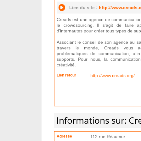
Lien du site :
http://www.creads.o
Creads est une agence de communication 
le crowdsourcing. Il s'agit de faire ap
d'internautes pour créer tous types de su
Associant le conseil de son agence au savo
travers le monde, Creads vous a
problématiques de communication, afin
supports. Pour nous, la communication
créativité.
Lien retour
http://www.creads.org/
Informations sur: Cr
Adresse
112 rue Réaumur