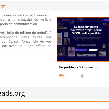
rg/
basée sur un concept innovant :
pel à la créativité de milliers
pports de communication.
ir-faire de milliers de créatifs à
ccompagne dans toutes vos
 de réaliser l'ensemble de vos
 est avant tout une affaire de
Un problème ? Cliquez ici
Hits
9
eads.org