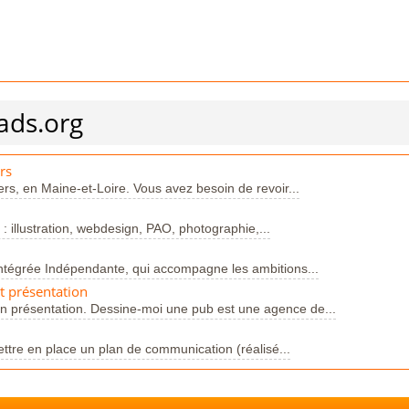
ads.org
rs
ers, en Maine-et-Loire. Vous avez besoin de revoir...
 : illustration, webdesign, PAO, photographie,...
ntégrée Indépendante, qui accompagne les ambitions...
t présentation
n présentation. Dessine-moi une pub est une agence de...
e en place un plan de communication (réalisé...