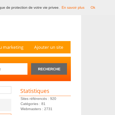
ique de protection de votre vie privee.
En savoir plus
Ok
n France.
u marketing
Ajouter un site
RECHERCHE
Statistiques
Sites référencés : 920
Catégories : 81
Webmasters : 2731