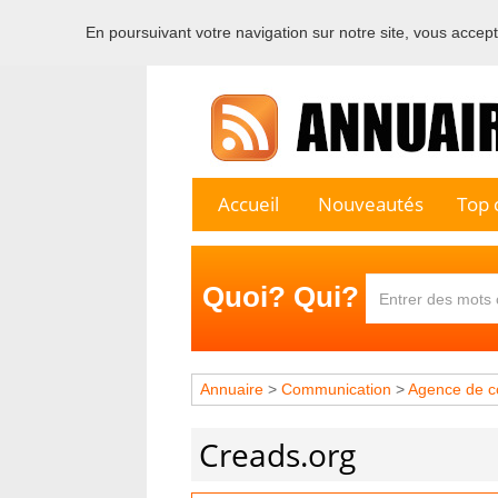
En poursuivant votre navigation sur notre site, vous acceptez
Bienvenu
Accueil
Nouveautés
Top c
Quoi? Qui?
Annuaire
>
Communication
>
Agence de c
Creads.org