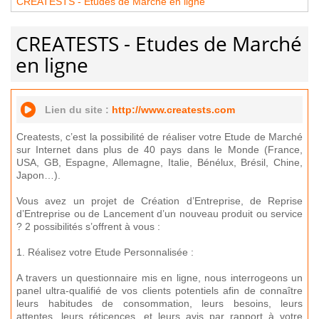
CREATESTS - Etudes de Marché en ligne
CREATESTS - Etudes de Marché
en ligne
Lien du site :
http://www.creatests.com
Creatests, c’est la possibilité de réaliser votre Etude de Marché
sur Internet dans plus de 40 pays dans le Monde (France,
USA, GB, Espagne, Allemagne, Italie, Bénélux, Brésil, Chine,
Japon…).
Vous avez un projet de Création d’Entreprise, de Reprise
d’Entreprise ou de Lancement d’un nouveau produit ou service
? 2 possibilités s’offrent à vous :
1. Réalisez votre Etude Personnalisée :
A travers un questionnaire mis en ligne, nous interrogeons un
panel ultra-qualifié de vos clients potentiels afin de connaître
leurs habitudes de consommation, leurs besoins, leurs
attentes, leurs réticences, et leurs avis par rapport à votre