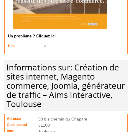
Un problème ? Cliquez ici
Hits
4
Informations sur: Création de
sites internet, Magento
commerce, Joomla, générateur
de traffic – Aims Interactive,
Toulouse
Adresse
58 bis chemin du Chapitre
Code postal
31100
Ville
Toulouse