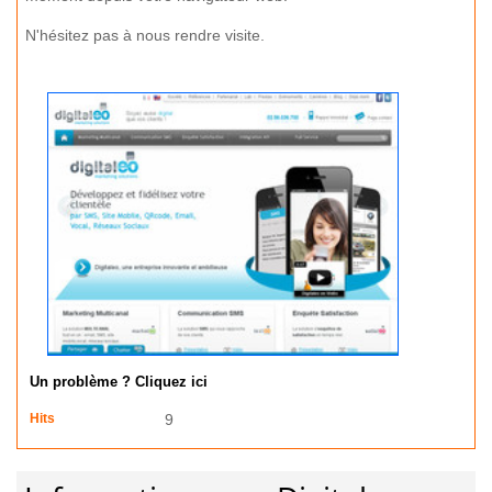
N'hésitez pas à nous rendre visite.
Un problème ? Cliquez ici
Hits
9