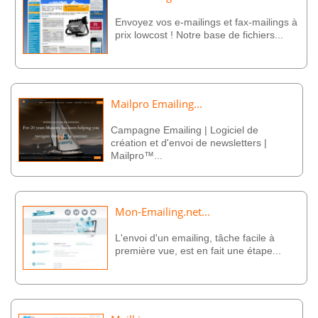
Envoyez vos e-mailings et fax-mailings à
prix lowcost ! Notre base de fichiers...
Mailpro Emailing...
Campagne Emailing | Logiciel de
création et d'envoi de newsletters |
Mailpro™...
Mon-Emailing.net...
L'envoi d'un emailing, tâche facile à
première vue, est en fait une étape...