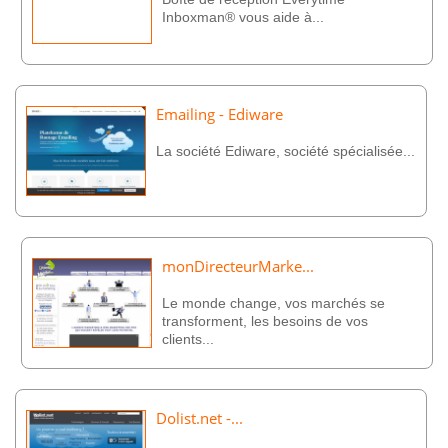
Inboxman® vous aide à...
Emailing - Ediware
La société Ediware, société spécialisée...
monDirecteurMarke...
Le monde change, vos marchés se
transforment, les besoins de vos
clients...
Dolist.net -...