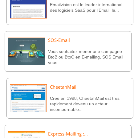
Emailvision est le leader international
des logiciels SaaS pour l’Email, le...
SOS-Email
Vous souhaitez mener une campagne
BtoB ou BtoC en E-mailing, SOS Email
vous...
CheetahMail
Créé en 1998, CheetahMail est très
rapidement devenu un acteur
incontournable...
Express-Mailing :...