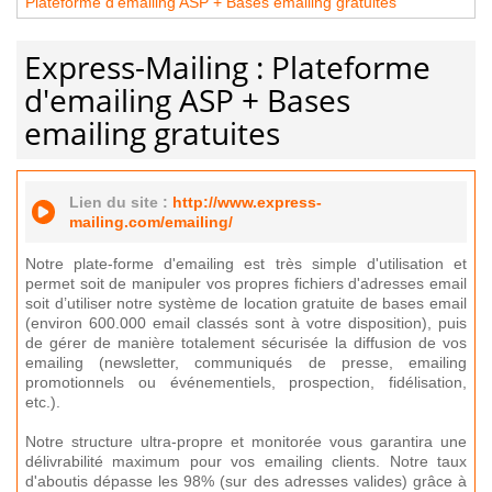
Plateforme d'emailing ASP + Bases emailing gratuites
Express-Mailing : Plateforme
d'emailing ASP + Bases
emailing gratuites
Lien du site :
http://www.express-
mailing.com/emailing/
Notre plate-forme d'emailing est très simple d'utilisation et
permet soit de manipuler vos propres fichiers d'adresses email
soit d’utiliser notre système de location gratuite de bases email
(environ 600.000 email classés sont à votre disposition), puis
de gérer de manière totalement sécurisée la diffusion de vos
emailing (newsletter, communiqués de presse, emailing
promotionnels ou événementiels, prospection, fidélisation,
etc.).
Notre structure ultra-propre et monitorée vous garantira une
délivrabilité maximum pour vos emailing clients. Notre taux
d'aboutis dépasse les 98% (sur des adresses valides) grâce à