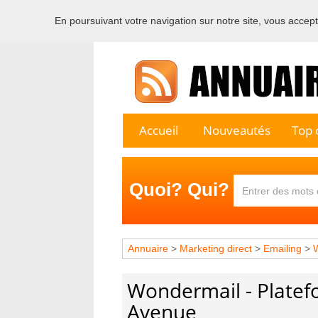
En poursuivant votre navigation sur notre site, vous acceptez
Bienvenu
Accueil
Nouveautés
Top c
Quoi? Qui?
Annuaire
>
Marketing direct
>
Emailing
>
W
Wondermail - Platef
Avenue