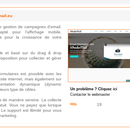
ail.eu
de gestion de campagnes d'email.
dapté pour l'affichage mobile,
s pour la croissance de votre
mple et basé sur du drag & drop
isposition pour collecter et gérer
ormulaires est possible avec les
 site internet, mais également sur
entation dynamique (dynamic
ieurs type de cibles.
Un problème ? Cliquez ici
Contacter le webmaster
de manière sereine. La collecte
Hits
19
atuit. Vous ne payez que lorsque
e support est illimité pour vous
arketing.