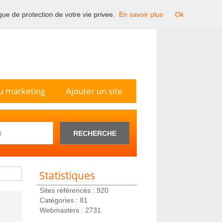
ique de protection de votre vie privee.
En savoir plus
Ok
n France.
u marketing
Ajouter un site
RECHERCHE
Statistiques
Sites référencés : 920
Catégories : 81
Webmasters : 2731