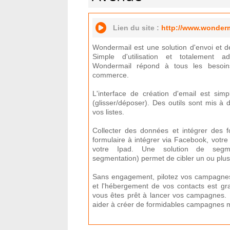
Lien du site :
http://www.wonderm
Wondermail est une solution d'envoi et 
Simple d'utilisation et totalement a
Wondermail répond à tous les besoin
commerce.
L'interface de création d'email est si
(glisser/déposer). Des outils sont mis à d
vos listes.
Collecter des données et intégrer des f
formulaire à intégrer via Facebook, votre
votre Ipad. Une solution de segm
segmentation) permet de cibler un ou plus
Sans engagement, pilotez vos campagnes 
et l'hébergement de vos contacts est gr
vous êtes prêt à lancer vos campagnes. L
aider à créer de formidables campagnes m