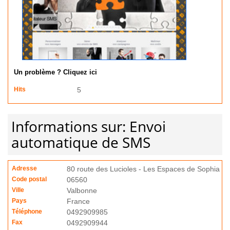
Un problème ? Cliquez ici
Hits
5
Informations sur: Envoi
automatique de SMS
Adresse
80 route des Lucioles - Les Espaces de Sophia
Code postal
06560
Ville
Valbonne
Pays
France
Téléphone
0492909985
Fax
0492909944