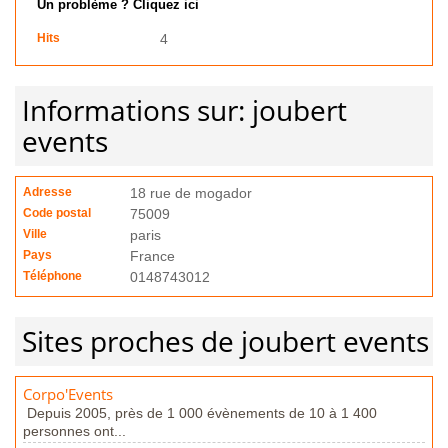
Un problème ? Cliquez ici
Hits
4
Informations sur: joubert
events
Adresse
18 rue de mogador
Code postal
75009
Ville
paris
Pays
France
Téléphone
0148743012
Sites proches de joubert events
Corpo'Events
Depuis 2005, près de 1 000 évènements de 10 à 1 400
personnes ont...