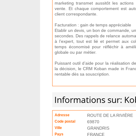
marketing transmet aussitôt les action
vente. Et chaque comportement est autom
client correspondante.
Facturation : gain de temps appréciable
Etablir un devis, un bon de commande, un
secondes. Des rappels de relance automat
à l’expert, tout est lié et permet aux co
temps économisé pour réfléchir à amélior
globale ou par métier.
Puissant outil d’aide pour la réalisation d
la décision, le CRM Koban made in Franc
rentable dès sa souscription.
Informations sur: Ko
Adresse
ROUTE DE LA RIVIÈRE
Code postal
69870
Ville
GRANDRIS
Pays
FRANCE