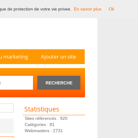
ique de protection de votre vie privee.
En savoir plus
Ok
n France.
u marketing
Ajouter un site
RECHERCHE
Statistiques
Sites référencés : 920
Catégories : 81
Webmasters : 2731