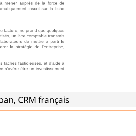
s à mener auprès de la force de
atiquement inscrit sur la fiche
e facture, ne prend que quelques
isés, un livre comptable transmis
llaborateurs de mettre à parti le
er la stratégie de l’entreprise,
es taches fastidieuses, et d’aide à
e s’avère être un investissement
ban, CRM français