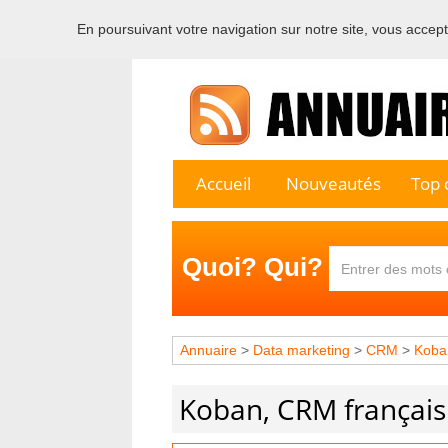
En poursuivant votre navigation sur notre site, vous acceptez
Bienvenu
Accueil
Nouveautés
Top c
Quoi? Qui?
Annuaire
>
Data marketing
>
CRM
>
Koba
Koban, CRM français