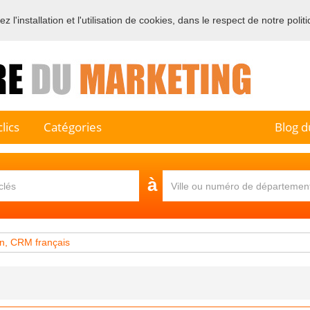
 l'installation et l'utilisation de cookies, dans le respect de notre polit
e sur l'annuaire professionnel du marketing et de la communication e
lics
Catégories
Blog d
à
n, CRM français