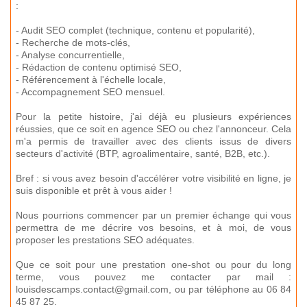
:
- Audit SEO complet (technique, contenu et popularité),
- Recherche de mots-clés,
- Analyse concurrentielle,
- Rédaction de contenu optimisé SEO,
- Référencement à l'échelle locale,
- Accompagnement SEO mensuel.
Pour la petite histoire, j'ai déjà eu plusieurs expériences
réussies, que ce soit en agence SEO ou chez l'annonceur. Cela
m'a permis de travailler avec des clients issus de divers
secteurs d'activité (BTP, agroalimentaire, santé, B2B, etc.).
Bref : si vous avez besoin d'accélérer votre visibilité en ligne, je
suis disponible et prêt à vous aider !
Nous pourrions commencer par un premier échange qui vous
permettra de me décrire vos besoins, et à moi, de vous
proposer les prestations SEO adéquates.
Que ce soit pour une prestation one-shot ou pour du long
terme, vous pouvez me contacter par mail :
louisdescamps.contact@gmail.com, ou par téléphone au 06 84
45 87 25.