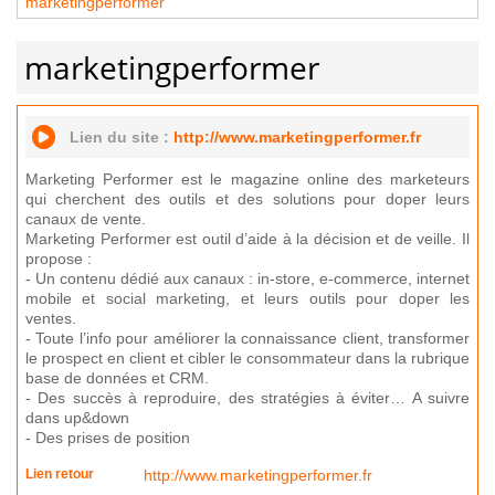
marketingperformer
marketingperformer
Lien du site :
http://www.marketingperformer.fr
Marketing Performer est le magazine online des marketeurs
qui cherchent des outils et des solutions pour doper leurs
canaux de vente.
Marketing Performer est outil d’aide à la décision et de veille. Il
propose :
- Un contenu dédié aux canaux : in-store, e-commerce, internet
mobile et social marketing, et leurs outils pour doper les
ventes.
- Toute l’info pour améliorer la connaissance client, transformer
le prospect en client et cibler le consommateur dans la rubrique
base de données et CRM.
- Des succès à reproduire, des stratégies à éviter… A suivre
dans up&down
- Des prises de position
Lien retour
http://www.marketingperformer.fr