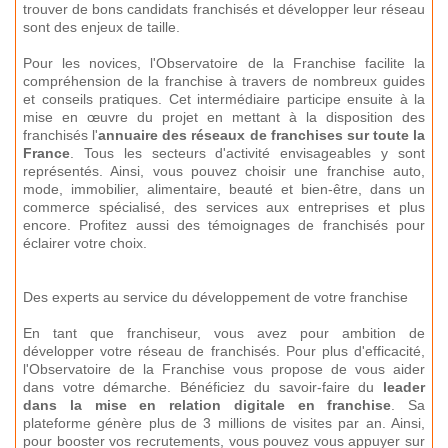
trouver de bons candidats franchisés et développer leur réseau
sont des enjeux de taille.
Pour les novices, l'Observatoire de la Franchise facilite la
compréhension de la franchise à travers de nombreux guides
et conseils pratiques. Cet intermédiaire participe ensuite à la
mise en œuvre du projet en mettant à la disposition des
franchisés l'
annuaire des réseaux de franchises sur toute la
France
. Tous les secteurs d'activité envisageables y sont
représentés. Ainsi, vous pouvez choisir une franchise auto,
mode, immobilier, alimentaire, beauté et bien-être, dans un
commerce spécialisé, des services aux entreprises et plus
encore. Profitez aussi des témoignages de franchisés pour
éclairer votre choix.
Des experts au service du développement de votre franchise
En tant que franchiseur, vous avez pour ambition de
développer votre réseau de franchisés. Pour plus d'efficacité,
l'Observatoire de la Franchise vous propose de vous aider
dans votre démarche. Bénéficiez du savoir-faire du
leader
dans la mise en relation digitale en franchise
. Sa
plateforme génère plus de 3 millions de visites par an. Ainsi,
pour booster vos recrutements, vous pouvez vous appuyer sur