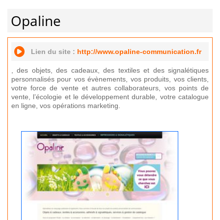
Opaline
Lien du site :
http://www.opaline-communication.fr
, des objets, des cadeaux, des textiles et des signalétiques
personnalisés pour vos évènements, vos produits, vos clients,
votre force de vente et autres collaborateurs, vos points de
vente, l’écologie et le développement durable, votre catalogue
en ligne, vos opérations marketing.