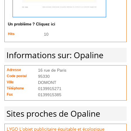
Un problème ? Cliquez ici
Hits
10
Informations sur: Opaline
Adresse
16 rue de Paris
Code postal
95330
Ville
DOMONT
Téléphone
0139915271
Fax
0139915385
Sites proches de Opaline
LYGO L'objet publicitaire équitable et écologique