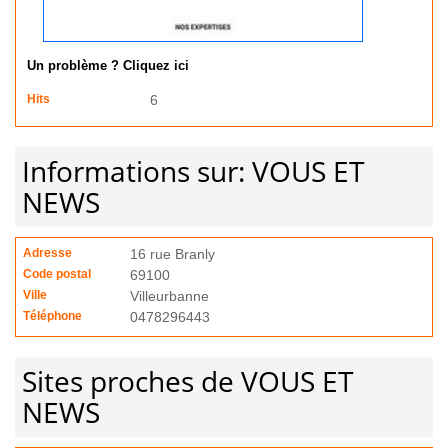
Un problème ? Cliquez ici
Hits
6
Informations sur: VOUS ET
NEWS
Adresse
16 rue Branly
Code postal
69100
Ville
Villeurbanne
Téléphone
0478296443
Sites proches de VOUS ET
NEWS