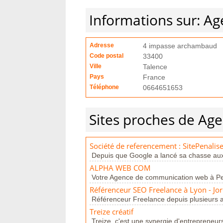
Informations sur: Ag
Adresse
4 impasse archambaud
Code postal
33400
Ville
Talence
Pays
France
Téléphone
0664651653
Sites proches de Age
Société de referencement : SitePenalise
Depuis que Google a lancé sa chasse aux
ALPHA WEB COM
Votre Agence de communication web à Perpi
Référenceur SEO Freelance à Lyon - Jo
Référenceur Freelance depuis plusieurs an
Treize créatif
Treize, c'est une synergie d'entrepreneur