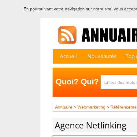
En poursuivant votre navigation sur notre site, vous acceptez
Bienvenu
Accueil
Nouveautés
Top c
Quoi? Qui?
Annuaire
>
Webmarketing
>
Référenceme
Agence Netlinking