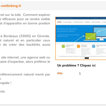
netlinking.fr
ernet sur la toile. Comment espérer
 efficaces pour se rendre visible
est d'apparaître en bonne position
e à Bordeaux (33000) en Gironde,
 naturel et en particulier ceux
on de créer des backlinks aussi
site internet, une agence web ou
aine d'expertise, alors préférez le
Un problème ? Cliquez ici
Hits
5
 référencement naturel mené par
e.
rapide !
nts.