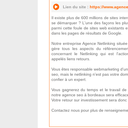
Lien du site :
https://www.agence-
Il existe plus de 600 millions de sites int
se démarquer ? L'une des façons les plus
parmi cette foule de sites web existants 
dans les pages de résultats de Google.
Notre entreprise Agence Netlinking situé
gère tous les aspects du référencement
concernant le Netlinking qui est l'acti
appelés liens retours.
Vous êtes responsable webmarketing d'un 
seo, mais le netlinking n'est pas votre dom
confier à un expert.
Vous gagnerez du temps et le travail de
notre agence seo à bordeaux sera efficac
Votre retour sur investissement sera donc 
Contactez nous pour plus de renseigneme