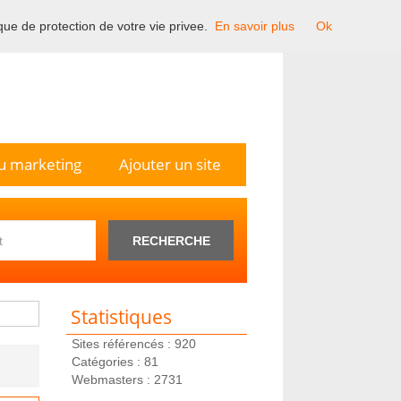
ique de protection de votre vie privee.
En savoir plus
Ok
n France.
u marketing
Ajouter un site
RECHERCHE
Statistiques
Sites référencés : 920
Catégories : 81
Webmasters : 2731