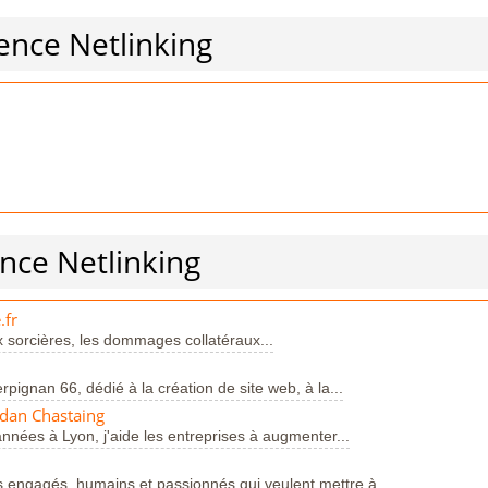
ence Netlinking
nce Netlinking
.fr
 sorcières, les dommages collatéraux...
gnan 66, dédié à la création de site web, à la...
rdan Chastaing
nées à Lyon, j'aide les entreprises à augmenter...
s engagés, humains et passionnés qui veulent mettre à...