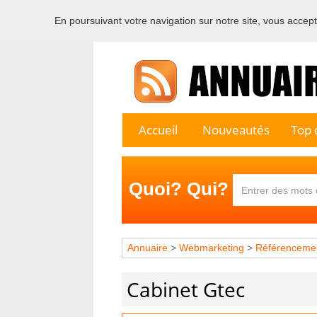
En poursuivant votre navigation sur notre site, vous acceptez
Bienvenu
Accueil
Nouveautés
Top c
Quoi? Qui?
Annuaire
>
Webmarketing
>
Référenceme
Cabinet Gtec