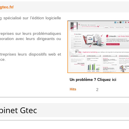
gtec.fr/
spécialisé sur l’édition logicielle
reprises sur leurs problématiques
boration avec leurs dirigeants ou
reprises leurs dispositifs web et
nce.
Un problème ? Cliquez ici
Hits
2
binet Gtec