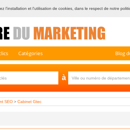
 l'installation et l'utilisation de cookies, dans le respect de notre polit
e sur l'annuaire professionnel du marketing et de la communication e
lics
Catégories
Blog d
à
nt SEO
>
Cabinet Gtec