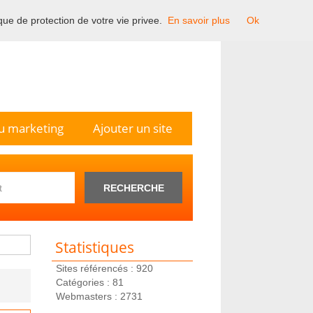
ique de protection de votre vie privee.
En savoir plus
Ok
n France.
u marketing
Ajouter un site
RECHERCHE
Statistiques
Sites référencés : 920
Catégories : 81
Webmasters : 2731