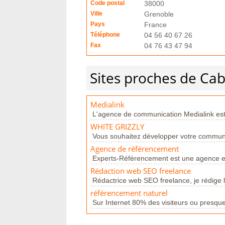
Code postal
38000
Ville
Grenoble
Pays
France
Téléphone
04 56 40 67 26
Fax
04 76 43 47 94
Sites proches de Cab
Medialink
L'agence de communication Medialink est 
WHITE GRIZZLY
Vous souhaitez développer votre communica
Agence de référencement
Experts-Référencement est une agence en
Rédaction web SEO freelance
Rédactrice web SEO freelance, je rédige le
référencement naturel
Sur Internet 80% des visiteurs ou presqu