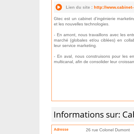
Lien du site :
http://www.cabinet-
Gtec est un cabinet d’ingénierie marketing 
et les nouvelles technologies.
- En amont, nous travaillons avec les ent
marché (globales et/ou ciblées) en colla
leur service marketing.
- En aval, nous construisons pour les ent
multicanal, afin de consolider leur croissa
Informations sur: Ca
Adresse
26 rue Colonel Dumont