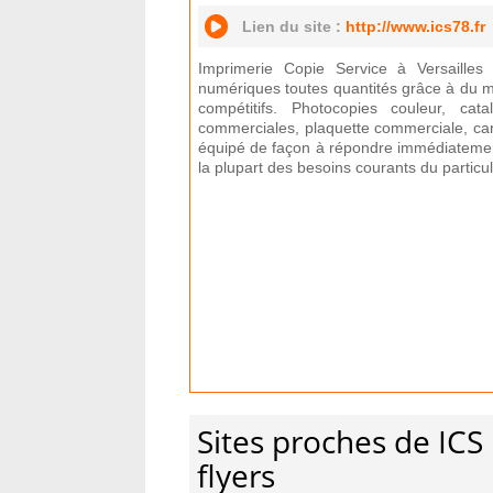
Lien du site :
http://www.ics78.fr
Imprimerie Copie Service à Versailles
numériques toutes quantités grâce à du mat
compétitifs. Photocopies couleur, cat
commerciales, plaquette commerciale, cart
équipé de façon à répondre immédiatement
la plupart des besoins courants du particuli
Sites proches de IC
flyers