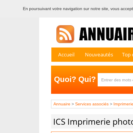
En poursuivant votre navigation sur notre site, vous acceptez
Bienvenu
Accueil
Nouveautés
Top c
Quoi? Qui?
Annuaire
>
Services associés
>
Imprimeri
ICS Imprimerie photo