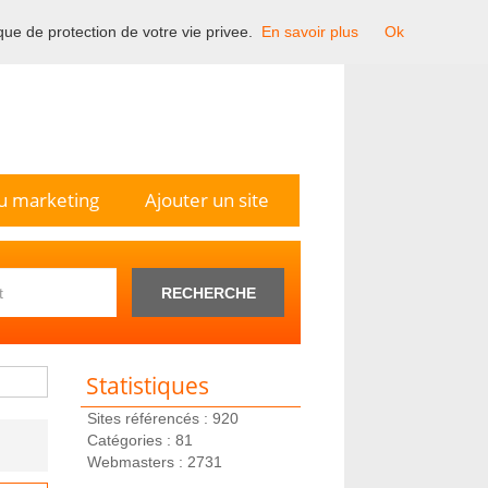
ique de protection de votre vie privee.
En savoir plus
Ok
n France.
u marketing
Ajouter un site
RECHERCHE
Statistiques
Sites référencés : 920
Catégories : 81
Webmasters : 2731