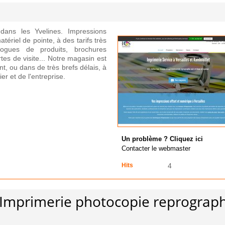
 dans les Yvelines. Impressions
ériel de pointe, à des tarifs très
alogues de produits, brochures
es de visite... Notre magasin est
, ou dans de très brefs délais, à
er et de l'entreprise.
Un problème ? Cliquez ici
Contacter le webmaster
Hits
4
S Imprimerie photocopie reprograp