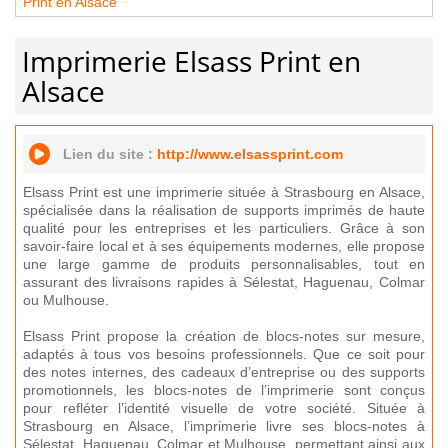
Print en Alsace
Imprimerie Elsass Print en
Alsace
Lien du site :
http://www.elsassprint.com
Elsass Print est une imprimerie située à Strasbourg en Alsace,
spécialisée dans la réalisation de supports imprimés de haute
qualité pour les entreprises et les particuliers. Grâce à son
savoir-faire local et à ses équipements modernes, elle propose
une large gamme de produits personnalisables, tout en
assurant des livraisons rapides à Sélestat, Haguenau, Colmar
ou Mulhouse.
Elsass Print propose la création de blocs-notes sur mesure,
adaptés à tous vos besoins professionnels. Que ce soit pour
des notes internes, des cadeaux d’entreprise ou des supports
promotionnels, les blocs-notes de l’imprimerie sont conçus
pour refléter l’identité visuelle de votre société. Située à
Strasbourg en Alsace, l’imprimerie livre ses blocs-notes à
Sélestat, Haguenau, Colmar et Mulhouse, permettant ainsi aux