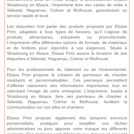
Strasbourg en Alsace, l’imprimerie livre ses cartes de visite à
Sélestat, Haguenau, Colmar et Mulhouse, garantissant un
service rapide et local.
Les étiquettes font partie des produits proposés par Elsass
Print, adaptées à tous types de besoins, qu’il s’agisse de
produits alimentaires, industriels ou promotionnels.
L’imprimerie offre différentes options de formats, de matériaux
et de finitions pour répondre à vos exigences. Située à
Strasbourg en Alsace, Elsass Print assure la livraison de ses
étiquettes à Sélestat, Haguenau, Colmar et Mulhouse.
Pour les professionnels du bâtiment ou de l’événementiel,
Elsass Print propose la création de panneaux de chantier
résistants et personnalisables. Ces panneaux permettent
d’afficher clairement des informations importantes tout en
valorisant l’image de votre entreprise. L’imprimerie, basée à
Strasbourg en Alsace, livre ses panneaux de chantier à
Sélestat, Haguenau, Colmar et Mulhouse, facilitant la
communication sur vos sites et chantiers.
Elsass Print propose également des tampons encreurs
personnalisés, pratiques pour simplifier vos tâches
administratives ou pour apposer votre marque sur différents