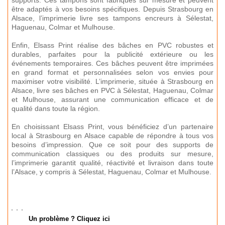
supports. Ces tampons sont fabriqués sur mesure et peuvent
être adaptés à vos besoins spécifiques. Depuis Strasbourg en
Alsace, l’imprimerie livre ses tampons encreurs à Sélestat,
Haguenau, Colmar et Mulhouse.
Enfin, Elsass Print réalise des bâches en PVC robustes et
durables, parfaites pour la publicité extérieure ou les
événements temporaires. Ces bâches peuvent être imprimées
en grand format et personnalisées selon vos envies pour
maximiser votre visibilité. L’imprimerie, située à Strasbourg en
Alsace, livre ses bâches en PVC à Sélestat, Haguenau, Colmar
et Mulhouse, assurant une communication efficace et de
qualité dans toute la région.
En choisissant Elsass Print, vous bénéficiez d’un partenaire
local à Strasbourg en Alsace capable de répondre à tous vos
besoins d’impression. Que ce soit pour des supports de
communication classiques ou des produits sur mesure,
l’imprimerie garantit qualité, réactivité et livraison dans toute
l’Alsace, y compris à Sélestat, Haguenau, Colmar et Mulhouse.
Un problème ? Cliquez ici