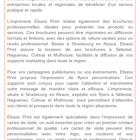
entreprises locales et régionales de bénéficier d’un service
pratique et rapide.
L’imprimerie Elsass Print réalise également des brochures
professionnelles, idéales pour présenter vos produits ou
services. Ces brochures peuvent être imprimées en différents
formats et finitions, avec des options de reliure variées pour un
rendu professionnel. Basée à Strasbourg en Alsace, Elsass
Print assure la livraison de ses brochures à Sélestat,
Haguenau, Colmar et Mulhouse, facilitant la diffusion de vos
supports marketing dans toute la région.
Pour vos campagnes publicitaires ou vos événements, Elsass
Print propose l’impression de flyers personnalisés. Ces
supports sont conçus pour capter l’attention et transmettre
votre message de manière claire et efficace. L’imprimerie,
située à Strasbourg en Alsace, expédie vos flyers à Sélestat,
Haguenau, Colmar et Mulhouse, vous permettant d’atteindre
vos clients et prospects dans toute la région alsacienne.
Elsass Print est également spécialisée dans l’impression de
cartes de visite, un outil essentiel pour créer un premier contact
professionnel de qualité. Les cartes de visite peuvent être
personnalisées avec votre logo, vos couleurs et vos
coordonnées, pour un rendu unique et professionnel. Depuis