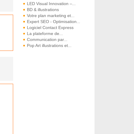
LED Visual Innovation –...
BD & illustrations
Votre plan marketing et...
Expert SEO - Optimisation...
Logiciel Contact Express
La plateforme de...
Communication par...
Pop Art illustrations et...