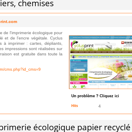
riers, chemises
print.com
ire de l'imprimerie écologique pour
é et de l'encre végétale. Cyclus
 à imprimer : cartes, dépliants,
 Les impressions sont réalisées sur
aison est gratuite dans toute la
.com/cms.php?id_cms=9
Un problème ? Cliquez ici
Hits
4
primerie écologique papier recyclé 