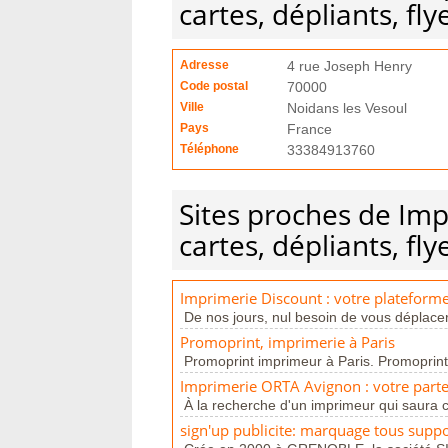
cartes, dépliants, fly
Adresse
4 rue Joseph Henry
Code postal
70000
Ville
Noidans les Vesoul
Pays
France
Téléphone
33384913760
Sites proches de Imp
cartes, dépliants, fly
Imprimerie Discount : votre plateforme
De nos jours, nul besoin de vous déplacer
Promoprint, imprimerie à Paris
Promoprint imprimeur à Paris. Promoprint,
Imprimerie ORTA Avignon : votre part
À la recherche d'un imprimeur qui saura c
sign'up publicite: marquage tous suppo