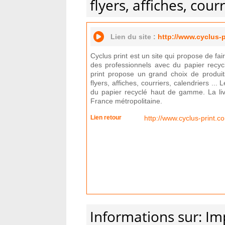
flyers, affiches, cour
Lien du site :
http://www.cyclus-
Cyclus print est un site qui propose de fa
des professionnels avec du papier recycl
print propose un grand choix de produits
flyers, affiches, courriers, calendriers ...
du papier recyclé haut de gamme. La livr
France métropolitaine.
Lien retour
http://www.cyclus-print
Informations sur: Im