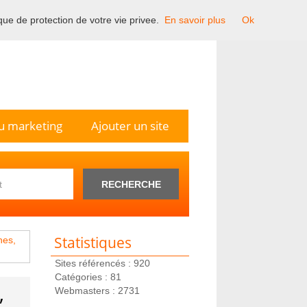
ique de protection de votre vie privee.
En savoir plus
Ok
n France.
u marketing
Ajouter un site
RECHERCHE
Statistiques
hes,
Sites référencés : 920
Catégories : 81
,
Webmasters : 2731