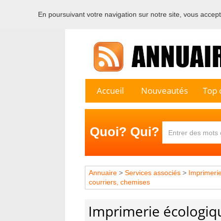
En poursuivant votre navigation sur notre site, vous acceptez
Bienvenu
Accueil
Nouveautés
Top c
Quoi? Qui?
Annuaire
>
Services associés
>
Imprimeri
courriers, chemises
Imprimerie écologique