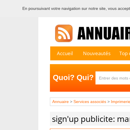
En poursuivant votre navigation sur notre site, vous acceptez
Bienvenu
Accueil
Nouveautés
Top c
Quoi? Qui?
Annuaire
>
Services associés
>
Imprimeri
sign'up publicite: m