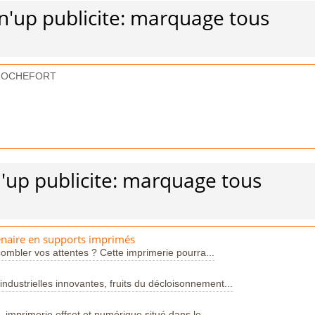
gn'up publicite: marquage tous
 ROCHEFORT
n'up publicite: marquage tous
enaire en supports imprimés
ombler vos attentes ? Cette imprimerie pourra...
industrielles innovantes, fruits du décloisonnement...
 imprimerie offset et numérique situé dans le...