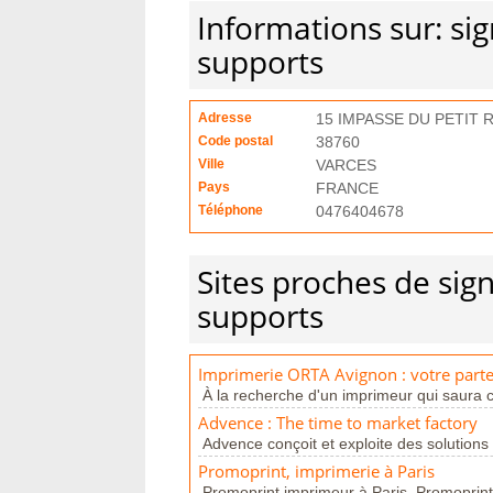
Informations sur: si
supports
Adresse
15 IMPASSE DU PETIT
Code postal
38760
Ville
VARCES
Pays
FRANCE
Téléphone
0476404678
Sites proches de sig
supports
Imprimerie ORTA Avignon : votre part
À la recherche d'un imprimeur qui saura c
Advence : The time to market factory
Advence conçoit et exploite des solutions 
Promoprint, imprimerie à Paris
Promoprint imprimeur à Paris. Promoprint,