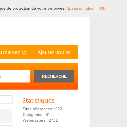
ique de protection de votre vie privee.
En savoir plus
Ok
n France.
u marketing
Ajouter un site
RECHERCHE
Statistiques
Sites référencés : 920
Catégories : 81
Webmasters : 2731