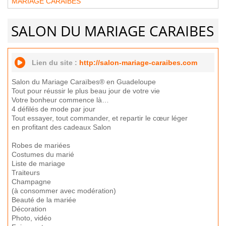
MARIAGE CARAIBES
SALON DU MARIAGE CARAIBES
Lien du site :
http://salon-mariage-caraibes.com
Salon du Mariage Caraïbes® en Guadeloupe
Tout pour réussir le plus beau jour de votre vie
Votre bonheur commence là…
4 défilés de mode par jour
Tout essayer, tout commander, et repartir le cœur léger
en profitant des cadeaux Salon
Robes de mariées
Costumes du marié
Liste de mariage
Traiteurs
Champagne
(à consommer avec modération)
Beauté de la mariée
Décoration
Photo, vidéo